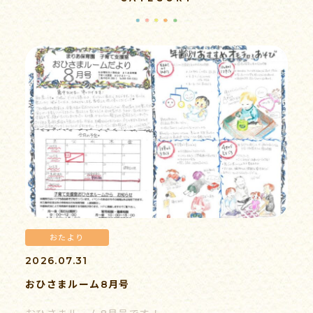
病後児保育
子育て支援
求人情報
おたより
書類ダウンロード
2026.07.31
おひさまルーム8月号
情報公開