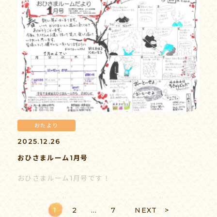
おたより
2025.12.26
おひさまルーム1月号
おひさまルーム1月号です！
1
2
…
7
NEXT >