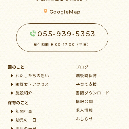
GoogleMap
055-939-5353
受付時間 9:00-17:00（平日）
園のこと
ブログ
わたしたちの想い
病後時保育
園概要・アクセス
子育て支援
施設紹介
書類ダウンロード
情報公開
保育のこと
求人情報
年間行事
おしらせ
幼児の一日
乳児の一日