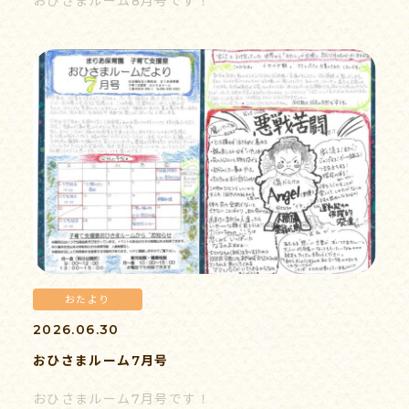
おひさまルーム8月号です！
055-939-5353
受付時間 9:00-17:00（平日）
おたより
2026.06.30
おひさまルーム7月号
おひさまルーム7月号です！