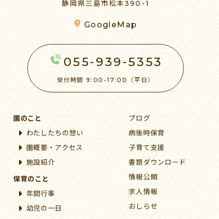
静岡県三島市松本390-1
GoogleMap
055-939-5353
受付時間 9:00-17:00（平日）
園のこと
ブログ
わたしたちの想い
病後時保育
園概要・アクセス
子育て支援
施設紹介
書類ダウンロード
情報公開
保育のこと
求人情報
年間行事
おしらせ
幼児の一日