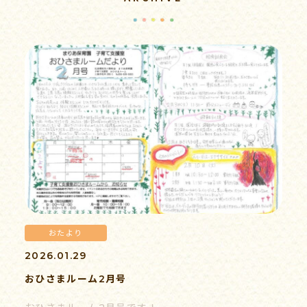
病後児保育
子育て支援
求人情報
おたより
書類ダウンロード
2026.01.29
おひさまルーム2月号
情報公開