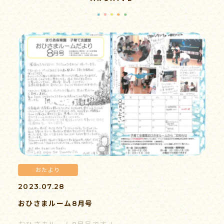
病後児保育
子育て支援
求人情報
おたより
書類ダウンロード
2023.07.28
おひさまルーム8月号
情報公開