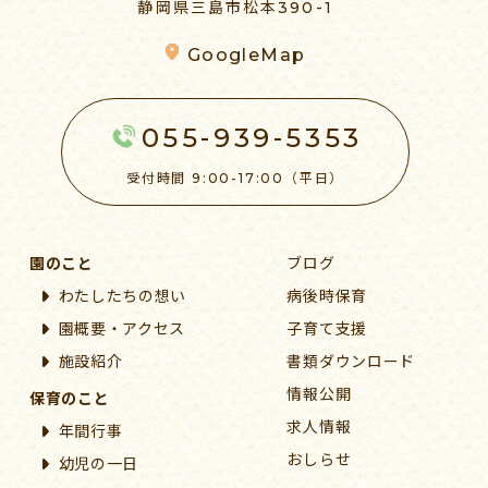
静岡県三島市松本390-1
GoogleMap
055-939-5353
受付時間 9:00-17:00（平日）
園のこと
ブログ
わたしたちの想い
病後時保育
園概要・アクセス
子育て支援
施設紹介
書類ダウンロード
情報公開
保育のこと
求人情報
年間行事
おしらせ
幼児の一日