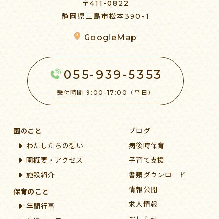
〒411-0822
静岡県三島市松本390-1
GoogleMap
055-939-5353
受付時間 9:00-17:00（平日）
園のこと
ブログ
わたしたちの想い
病後時保育
園概要・アクセス
子育て支援
施設紹介
書類ダウンロード
情報公開
保育のこと
求人情報
年間行事
おしらせ