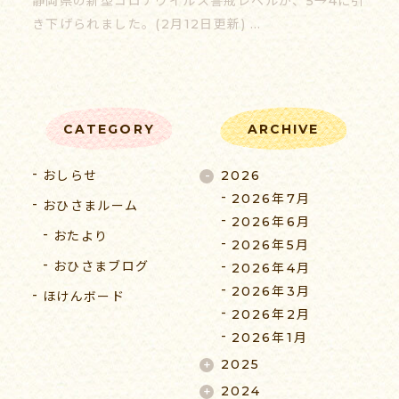
静岡県の新型コロナウイルス警戒レベルが、5→4に引
き下げられました。(2月12日更新) …
055-939-5353
受付時間 9:00-17:00（平日）
CATEGORY
ARCHIVE
おしらせ
2026
2026年7月
おひさまルーム
2026年6月
おたより
2026年5月
おひさまブログ
2026年4月
2026年3月
ほけんボード
2026年2月
2026年1月
2025
2024