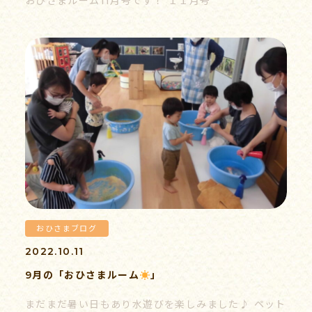
おひさまルーム11月号です！ １１月号
055-939-5353
受付時間 9:00-17:00（平日）
おひさまブログ
2022.10.11
9月の「おひさまルーム
」
まだまだ暑い日もあり水遊びを楽しみました♪ ペット