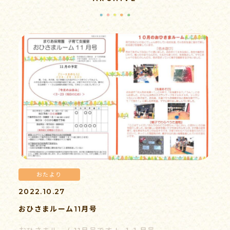
病後児保育
子育て支援
求人情報
おたより
書類ダウンロード
2022.10.27
おひさまルーム11月号
情報公開