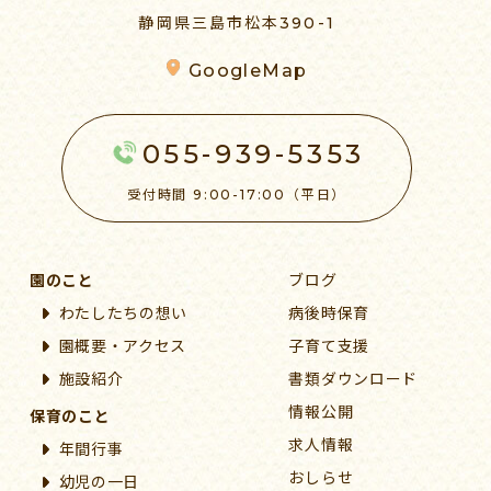
静岡県三島市松本390-1
GoogleMap
055-939-5353
受付時間 9:00-17:00（平日）
園のこと
ブログ
わたしたちの想い
病後時保育
園概要・アクセス
子育て支援
施設紹介
書類ダウンロード
情報公開
保育のこと
求人情報
年間行事
おしらせ
幼児の一日