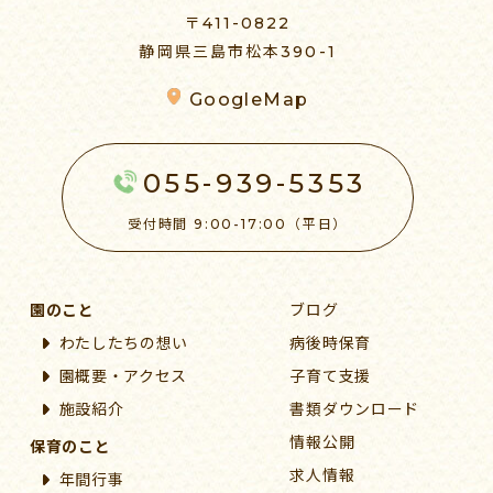
〒411-0822
静岡県三島市松本390-1
GoogleMap
055-939-5353
受付時間 9:00-17:00（平日）
園のこと
ブログ
わたしたちの想い
病後時保育
園概要・アクセス
子育て支援
施設紹介
書類ダウンロード
情報公開
保育のこと
求人情報
年間行事