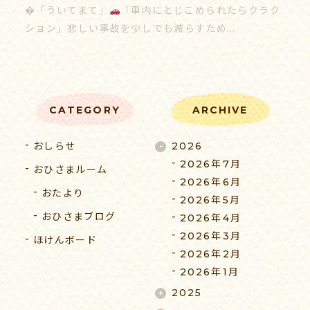
�「ういてまて」
「車内にとじこめられたらクラク
ション」悲しい事故を少しでも減らすため…
CATEGORY
ARCHIVE
おしらせ
2026
2026年7月
おひさまルーム
2026年6月
おたより
2026年5月
おひさまブログ
2026年4月
2026年3月
ほけんボード
2026年2月
2026年1月
2025