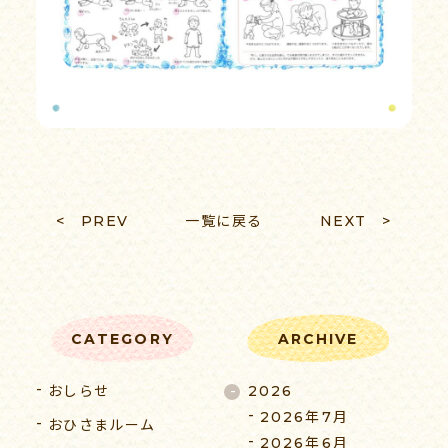
055-939-5353
受付時間 9:00-17:00（平日）
< PREV
一覧に戻る
NEXT >
CATEGORY
ARCHIVE
おしらせ
2026
2026年7月
おひさまルーム
2026年6月