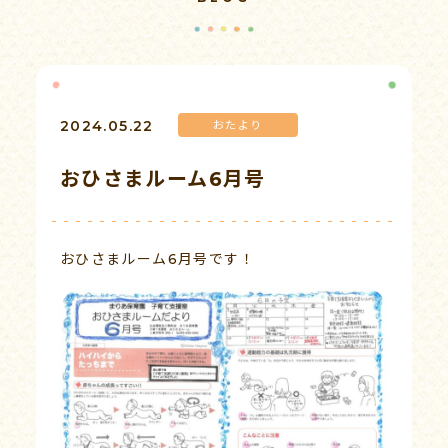
2024.05.22
おたより
病後児保育
子育て支援
おひさまルーム6月号
おひさまルーム6月号です！
求人情報
書類ダウンロード
情報公開